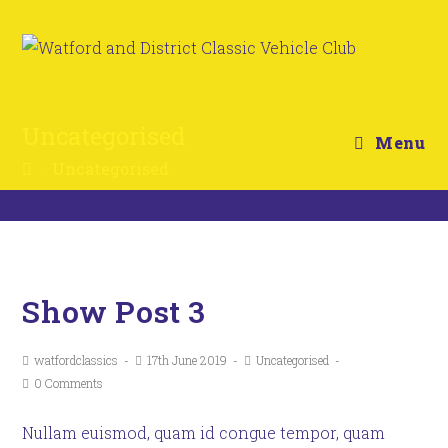
Uncategorised
Menu
>
Uncategorised
Show Post 3
watfordclassics
17th June 2019
Uncategorised
0 Comments
Nullam euismod, quam id congue tempor, quam