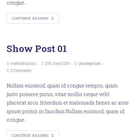
congue…
CONTINUE READING
Show Post 01
watfordclassics
17th June 2019
Uncategorised
0 Comments
Nullam euismod, quam id congue tempor, quam
justo posuere purus, vitae mollis neque velit
placerat arcu. Interdum et malesuada fames ac ante
ipsum primis in faucibus.Nullam euismod, quam id
congue…
CONTINUE READING